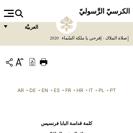
الكرسيّ الرَّسوليّ
العربيَّة
صلاة الملاك - إفرحي يا ملكة السّماء
2020
FRANÇAIS
ENGLISH
ITALIANO
PORTUGUÊS
ESPAÑOL
AR
-
DE
-
EN
-
ES
-
FR
-
HR
-
IT
-
PL
-
PT
DEUTSCH
POLSKI
العربيّة
كلمة قداسة البابا فرنسيس
中文