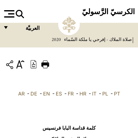
الكرسيّ الرَّسوليّ
العربيَّة
صلاة الملاك - إفرحي يا ملكة السّماء
2020
FRANÇAIS
ENGLISH
ITALIANO
PORTUGUÊS
ESPAÑOL
AR
-
DE
-
EN
-
ES
-
FR
-
HR
-
IT
-
PL
-
PT
DEUTSCH
POLSKI
العربيّة
كلمة قداسة البابا فرنسيس
中文