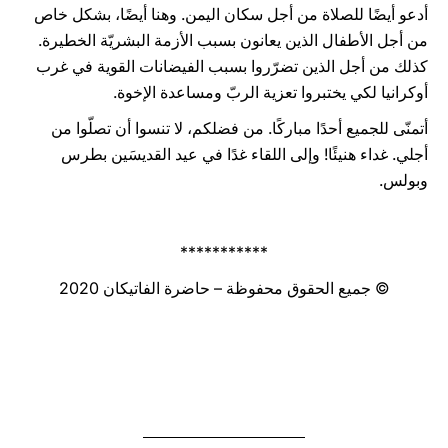
أدعو أيضًا للصلاة من أجل سكان اليمن. وهنا أيضًا، بشكل خاص
من أجل الأطفال الذين يعانون بسبب الأزمة البشريّة الخطيرة.
كذلك من أجل الذين تضرّروا بسبب الفيضانات القوية في غرب
أوكرانيا لكي يختبروا تعزية الربّ ومساعدة الإخوة.
أتمنّى للجميع أحدًا مباركًا. من فضلكم، لا تنسوا أن تصلّوا من
أجلي. غداء هنيئًا! وإلى اللقاء غدًا في عيد القديسَين بطرس
وبولس.
***********
© جميع الحقوق محفوظة – حاضرة الفاتيكان 2020