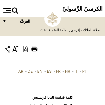
الكرسيّ الرَّسوليّ
العربيَّة
صلاة الملاك - إفرحي يا ملكة السّماء
2017
FRANÇAIS
ENGLISH
ITALIANO
PORTUGUÊS
ESPAÑOL
AR
-
DE
-
EN
-
ES
-
FR
-
HR
-
IT
-
PT
DEUTSCH
POLSKI
العربيّة
كلمة قداسة البابا فرنسيس
中文