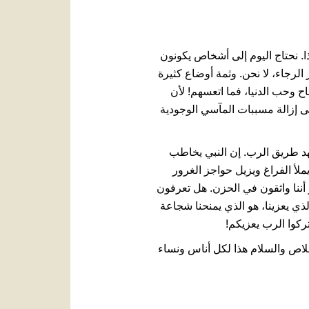
 هذا. نحتاج اليوم إلى أشخاص يكونون
لرجاء، لا نحن. وثمة أوضاع كثيرة
ح وحب الدنيا، فما اتعسهم! لأن
لى إزالة مسببات المآسي الوجودية
جهد طريق الرب. إن النبي يخاطب
يملأ الفراغ ويزيل حواجز الغرور
 أننا واثقون في الحزن. هل تعرفون
لذي يعزينا، هو الذي يمنحنا شجاعة
تركوا الرب يعزيكم!
خلاص والسلام هذا لكل أناس ونساء