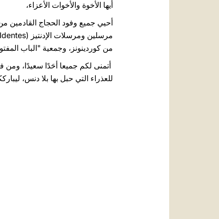
أيها الأخوة والأخوات الأعزاء،
أحيي جميع وفود الحجاج القادمين من 
من كوردينونز، وجمعية "الباب المفتوح"
أتمنى لكم جميعا أحَدًا سعيدًا، ومن ف
للعذراء التي حبل بها بلا دنس، ليبارك