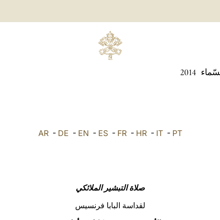
سّماء
2014
AR
-
DE
-
EN
-
ES
-
FR
-
HR
-
IT
-
PT
صلاة التبشير الملائكي
لقداسة البابا فرنسيس