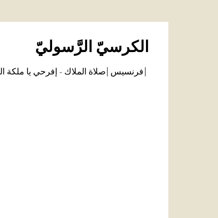
الكرسيّ الرَّسوليّ
فرنسيس
صلاة الملاك - إفرحي يا ملكة ال