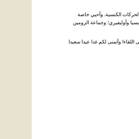
والحركات الكنسية. وأحيي خاصة
ساسولو، وأربسيا وأوليفيري؛ وجماعة الرومين
ى اللقاء! وأتمنى لكم غدا عيدا سعيدا