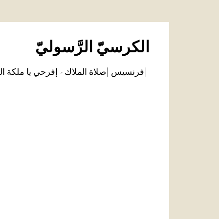
الكرسيّ الرَّسوليّ
فرنسيس
صلاة الملاك - إفرحي يا ملكة ال