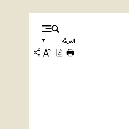
العربيَّة
FRANÇAIS
ENGLISH
ITALIANO
PORTUGUÊS
ESPAÑOL
DEUTSCH
POLSKI