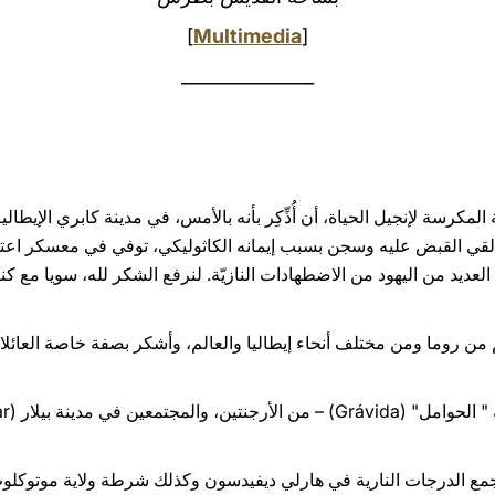
]
Multimedia
[
_______________
 المكرسة لإنجيل الحياة، أن أُذِّكِر بأنه بالأمس، في مدينة كابري الإيطا
37 عامًا. وقد أنقذ العديد من اليهود من الاضطهادات النازيّة. لنرفع الشكر لله، سو
 روما ومن مختلف أنحاء إيطاليا والعالم، وأشكر بصفة خاصة العائلا
ع الدرجات النارية في هارلي ديفيدسون وكذلك شرطة ولاية موتوكلوب (otoclub